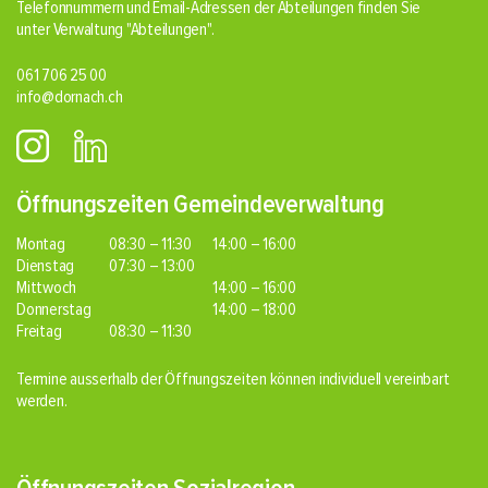
Telefonnummern und Email-Adressen der Abteilungen finden Sie
unter Verwaltung
"Abteilungen"
.
061 706 25 00
info@dornach.ch
Öffnungszeiten Gemeindeverwaltung
Montag
08:30 – 11:30
14:00 – 16:00
Dienstag
07:30 – 13:00
Mittwoch
14:00 – 16:00
Donnerstag
14:00 – 18:00
Freitag
08:30 – 11:30
Termine ausserhalb der Öffnungszeiten können individuell vereinbart
werden.