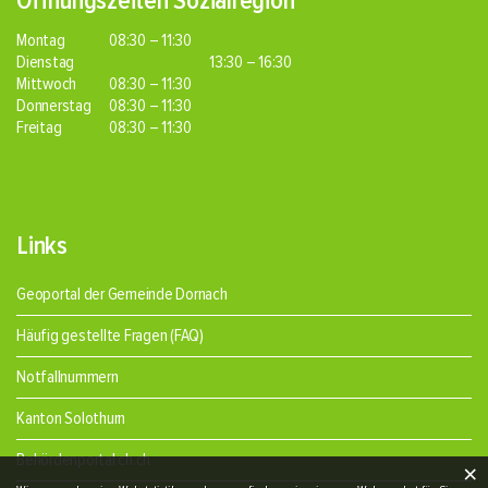
Öffnungszeiten Sozialregion
Montag
08:30 – 11:30
Dienstag
13:30 – 16:30
Mittwoch
08:30 – 11:30
Donnerstag
08:30 – 11:30
Freitag
08:30 – 11:30
Links
Geoportal der Gemeinde Dornach
Häufig gestellte Fragen (FAQ)
Notfallnummern
Kanton Solothurn
Behördenportal ch.ch
×