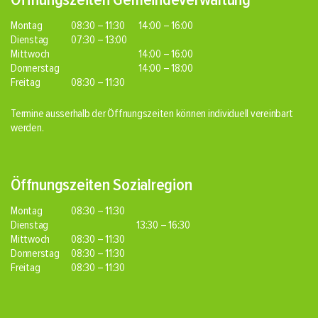
Montag
08:30 – 11:30
14:00 – 16:00
Dienstag
07:30 – 13:00
Mittwoch
14:00 – 16:00
Donnerstag
14:00 – 18:00
Freitag
08:30 – 11:30
Termine ausserhalb der Öffnungszeiten können individuell vereinbart
werden.
Öffnungszeiten Sozialregion
Montag
08:30 – 11:30
Dienstag
13:30 – 16:30
Mittwoch
08:30 – 11:30
Donnerstag
08:30 – 11:30
Freitag
08:30 – 11:30