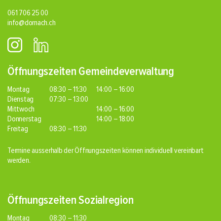
061 706 25 00
info@dornach.ch
Öffnungszeiten Gemeindeverwaltung
Montag
08:30 – 11:30
14:00 – 16:00
Dienstag
07:30 – 13:00
Mittwoch
14:00 – 16:00
Donnerstag
14:00 – 18:00
Freitag
08:30 – 11:30
Termine ausserhalb der Öffnungszeiten können individuell vereinbart
werden.
Öffnungszeiten Sozialregion
Montag
08:30 – 11:30