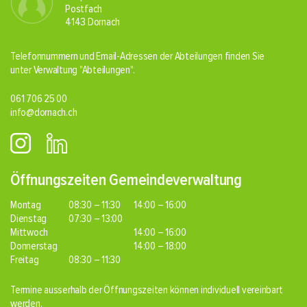
Postfach
4143 Dornach
Telefonnummern und Email-Adressen der Abteilungen finden Sie
unter Verwaltung
"Abteilungen"
.
061 706 25 00
info@dornach.ch
Öffnungszeiten Gemeindeverwaltung
Montag
08:30 – 11:30
14:00 – 16:00
Dienstag
07:30 – 13:00
Mittwoch
14:00 – 16:00
Donnerstag
14:00 – 18:00
Freitag
08:30 – 11:30
Termine ausserhalb der Öffnungszeiten können individuell vereinbart
werden.