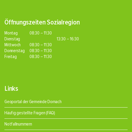
Öffnungszeiten Sozialregion
Montag
08:30 – 11:30
Dienstag
13:30 – 16:30
Mittwoch
08:30 – 11:30
Donnerstag
08:30 – 11:30
Freitag
08:30 – 11:30
Links
Geoportal der Gemeinde Dornach
Häufig gestellte Fragen (FAQ)
Notfallnummern