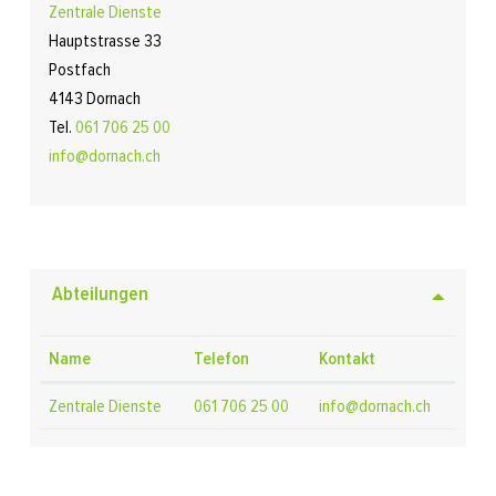
Zentrale Dienste
Hauptstrasse 33
Postfach
4143 Dornach
Tel.
061 706 25 00
info@dornach.ch
Abteilungen
Name
Telefon
Kontakt
Zentrale Dienste
061 706 25 00
info@dornach.ch