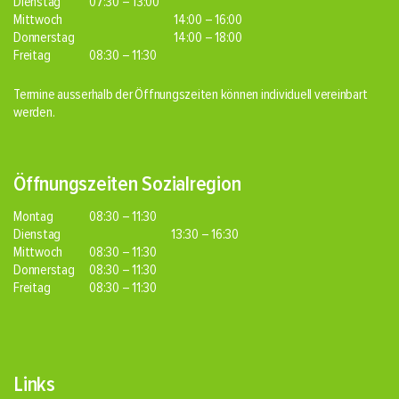
Dienstag
07:30 – 13:00
Mittwoch
14:00 – 16:00
Donnerstag
14:00 – 18:00
Freitag
08:30 – 11:30
Termine ausserhalb der Öffnungszeiten können individuell vereinbart
werden.
Öffnungszeiten Sozialregion
Montag
08:30 – 11:30
Dienstag
13:30 – 16:30
Mittwoch
08:30 – 11:30
Donnerstag
08:30 – 11:30
Freitag
08:30 – 11:30
Links