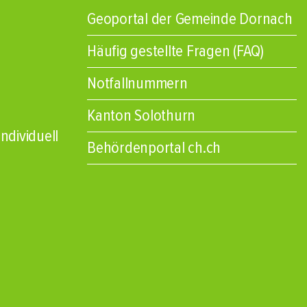
Geoportal der Gemeinde Dornach
Häufig gestellte Fragen (FAQ)
Notfallnummern
Kanton Solothurn
ndividuell
Behördenportal ch.ch