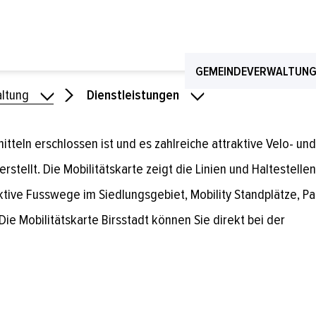
TE BIRSSTADT
GEMEINDEVERWALTUN
ltung
Dienstleistungen
itteln erschlossen ist und es zahlreiche attraktive Velo- und
rstellt. Die Mobilitätskarte zeigt die Linien und Haltestelle
aktive Fusswege im Siedlungsgebiet, Mobility Standplätze, P
ie Mobilitätskarte Birsstadt können Sie direkt bei der