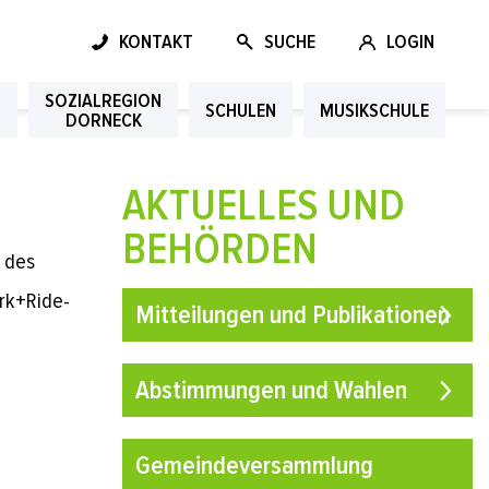
KONTAKT
SUCHE
LOGIN
SOZIALREGION
G
SCHULEN
MUSIKSCHULE
DORNECK
AKTUELLES UND
BEHÖRDEN
n des
ark+Ride-
Mitteilungen und Publikationen
Abstimmungen und Wahlen
Gemeindeversammlung