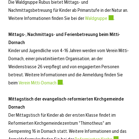
Die Waldgruppe Rubus bietet Mittags- und
Nachmittagsbetreuung für Kinder ab Primarstufe in der Natur an.
Weitere Informationen finden Sie bei der
Waldgruppe
Externer Link wi
.
Mittags-, Nachmittags- und Ferienbetreuung beim Mitti-
Dornach
Kinder und Jugendliche von 4-16 Jahren werden vom Verein Mitti-
Dornach, einer privatinitiierten Organisation, an der
Weidenstrasse 26 verpflegt und von engagierten Personen
betreut. Weitere Informationen und die Anmeldung finden Sie
beim
Verein Mitti-Dornach
Externer Link wird in einem neuen Fenster ge
.
Mittagstisch der evangelisch-reformierten Kirchgemeinde
Dornach
Der Mittagstisch für Kinder ab der ersten Klasse findet im
Reformierten Kirchgemeindezentrum "Thimotheus" am
Gempenring 16 in Dornach statt. Weitere Informationen und das