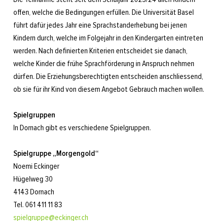
offen, welche die Bedingungen erfüllen. Die Universität Basel
führt dafür jedes Jahr eine Sprachstanderhebung bei jenen
Kindern durch, welche im Folgejahr in den Kindergarten eintreten
werden. Nach definierten Kriterien entscheidet sie danach,
welche Kinder die frühe Sprachförderung in Anspruch nehmen
dürfen. Die Erziehungsberechtigten entscheiden anschliessend,
ob sie für ihr Kind von diesem Angebot Gebrauch machen wollen.
Spielgruppen
In Dornach gibt es verschiedene Spielgruppen.
Spielgruppe „Morgengold“
Noemi Eckinger
Hügelweg 30
4143 Dornach
Tel. 061 411 11 83
spielgruppe@eckinger.ch