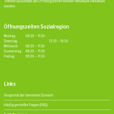
Termine ausserhalb der Öffnungszeiten können individuell vereinbart
werden.
Öffnungszeiten Sozialregion
Montag
08:30 – 11:30
Dienstag
13:30 – 16:30
Mittwoch
08:30 – 11:30
Donnerstag
08:30 – 11:30
Freitag
08:30 – 11:30
Links
Geoportal der Gemeinde Dornach
Häufig gestellte Fragen (FAQ)