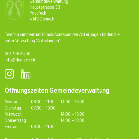
Gemeindeverwaltung
Hauptstrasse 33
Postfach
4143 Dornach
Telefonnummern und Email-Adressen der Abteilungen finden Sie
unter Verwaltung
"Abteilungen"
.
061 706 25 00
info@dornach.ch
Öffnungszeiten Gemeindeverwaltung
Montag
08:30 – 11:30
14:00 – 16:00
Dienstag
07:30 – 13:00
Mittwoch
14:00 – 16:00
Donnerstag
14:00 – 18:00
Freitag
08:30 – 11:30