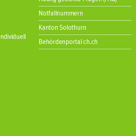
Notfallnummern
Kanton Solothurn
ndividuell
Behördenportal ch.ch