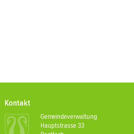
Fusszeile
Kontakt
Gemeindeverwaltung
Hauptstrasse 33