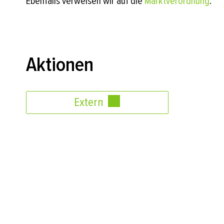
Ebenfalls verweisen wir auf die
Marktverordnung
.
Aktionen
Extern