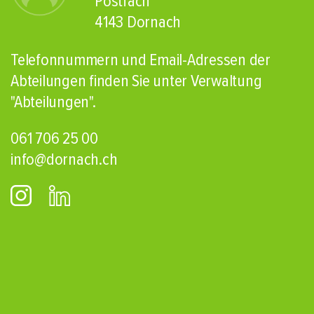
Postfach
4143 Dornach
Telefonnummern und Email-Adressen der
Abteilungen finden Sie unter Verwaltung
"Abteilungen"
.
061 706 25 00
info@dornach.ch