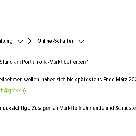
ltung
Online-Schalter
 Stand am Portiunkula-Markt betreiben?
eilnehmen wollen, haben sich
bis spätestens Ende März 2
ch@gmx.ch
).
rücksichtigt.
Zusagen an Marktteilnehmende und Schauste