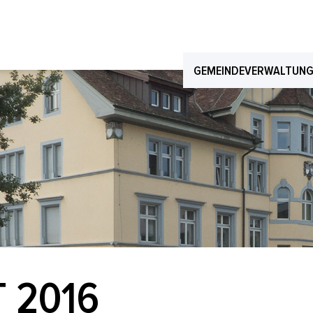
GEMEINDEVERWALTUN
 2016