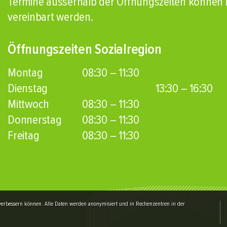
Termine ausserhalb der Öffnungszeiten können i
vereinbart werden.
Öffnungszeiten Sozialregion
Montag
08:30 – 11:30
Dienstag
13:30 – 16:30
Mittwoch
08:30 – 11:30
Donnerstag
08:30 – 11:30
Freitag
08:30 – 11:30
verbessern können. Alle Daten werden anonymisiert und in Rechenzentren in der