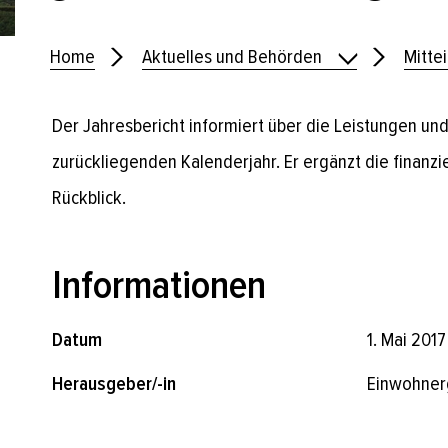
Home
Aktuelles und Behörden
Mitte
Der Jahresbericht informiert über die Leistungen un
zurückliegenden Kalenderjahr. Er ergänzt die finanz
Rückblick.
Informationen
Datum
1. Mai 2017
Herausgeber/-in
Einwohner