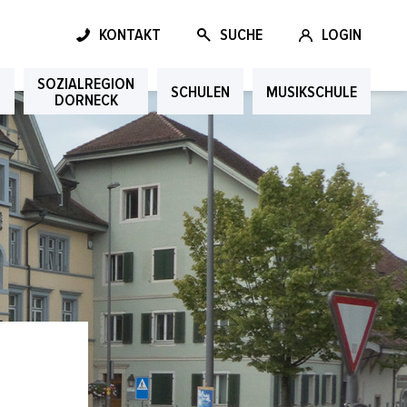
KONTAKT
SUCHE
LOGIN
SOZIALREGION
G
SCHULEN
MUSIKSCHULE
DORNECK