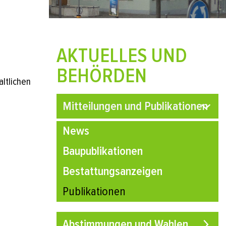
AKTUELLES UND
m
BEHÖRDEN
ltlichen
Mitteilungen und Publikationen
News
Baupublikationen
Bestattungsanzeigen
Publikationen
(ausgewählt)
Abstimmungen und Wahlen