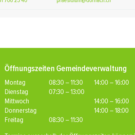
61 706 25 40
praesidium@dornach.ch
Öffnungszeiten Gemeindeverwaltung
Montag
08:30 – 11:30
14:00 – 16:00
Dienstag
07:30 – 13:00
Mittwoch
14:00 – 16:00
Donnerstag
14:00 – 18:00
Freitag
08:30 – 11:30