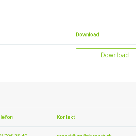
Download
Download
elefon
Kontakt