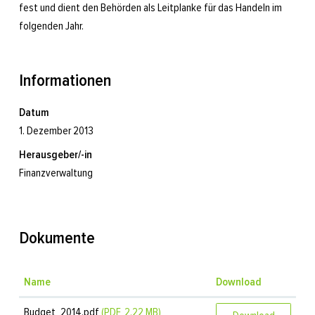
fest und dient den Behörden als Leitplanke für das Handeln im
folgenden Jahr.
Informationen
Datum
1. Dezember 2013
Herausgeber/-in
Finanzverwaltung
Dokumente
Name
Download
Budget_2014.pdf
(PDF, 2.22 MB)