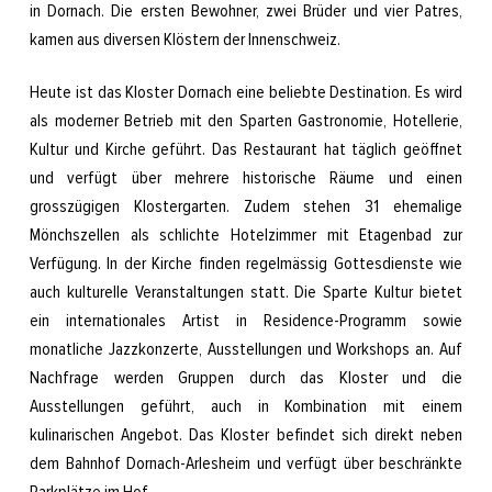
in Dornach. Die ersten Bewohner, zwei Brüder und vier Patres,
kamen aus diversen Klöstern der Innenschweiz.
Heute ist das Kloster Dornach eine beliebte Destination. Es wird
als moderner Betrieb mit den Sparten Gastronomie, Hotellerie,
Kultur und Kirche geführt. Das Restaurant hat täglich geöffnet
und verfügt über mehrere historische Räume und einen
grosszügigen Klostergarten. Zudem stehen 31 ehemalige
Mönchszellen als schlichte Hotelzimmer mit Etagenbad zur
Verfügung. In der Kirche finden regelmässig Gottesdienste wie
auch kulturelle Veranstaltungen statt. Die Sparte Kultur bietet
ein internationales Artist in Residence-Programm sowie
monatliche Jazzkonzerte, Ausstellungen und Workshops an. Auf
Nachfrage werden Gruppen durch das Kloster und die
Ausstellungen geführt, auch in Kombination mit einem
kulinarischen Angebot. Das Kloster befindet sich direkt neben
dem Bahnhof Dornach-Arlesheim und verfügt über beschränkte