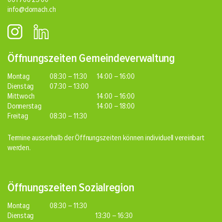
info@dornach.ch
Öffnungszeiten Gemeindeverwaltung
Montag
08:30 – 11:30
14:00 – 16:00
Dienstag
07:30 – 13:00
Mittwoch
14:00 – 16:00
Donnerstag
14:00 – 18:00
Freitag
08:30 – 11:30
Termine ausserhalb der Öffnungszeiten können individuell vereinbart
werden.
Öffnungszeiten Sozialregion
Montag
08:30 – 11:30
Dienstag
13:30 – 16:30