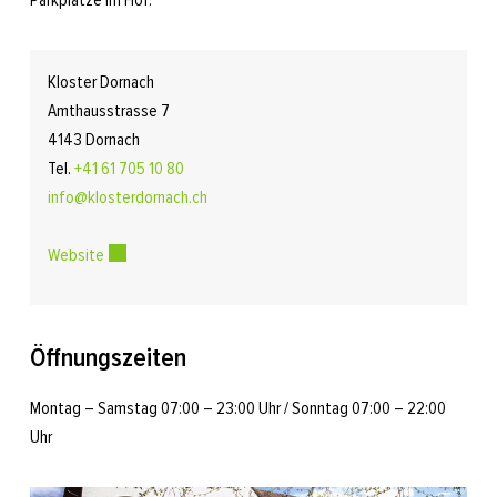
Parkplätze im Hof.
Kloster Dornach
Amthausstrasse 7
4143 Dornach
Tel.
+41 61 705 10 80
info@klosterdornach.ch
Website
Externer Link wird in einem neuen Fenster geöffnet.
Öffnungszeiten
Montag – Samstag 07:00 – 23:00 Uhr / Sonntag 07:00 – 22:00
Uhr