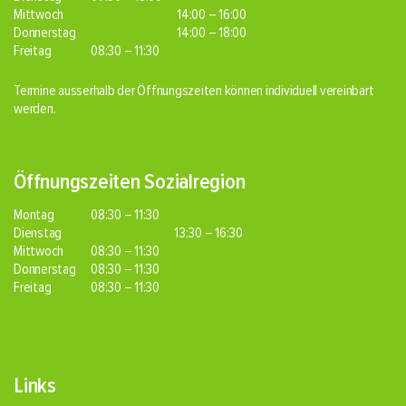
Mittwoch
14:00 – 16:00
Donnerstag
14:00 – 18:00
Freitag
08:30 – 11:30
Termine ausserhalb der Öffnungszeiten können individuell vereinbart
werden.
Öffnungszeiten Sozialregion
Montag
08:30 – 11:30
Dienstag
13:30 – 16:30
Mittwoch
08:30 – 11:30
Donnerstag
08:30 – 11:30
Freitag
08:30 – 11:30
Links