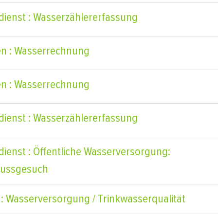
dienst : Wasserzählererfassung
n : Wasserrechnung
n : Wasserrechnung
dienst : Wasserzählererfassung
dienst : Öffentliche Wasserversorgung:
lussgesuch
 : Wasserversorgung / Trinkwasserqualität