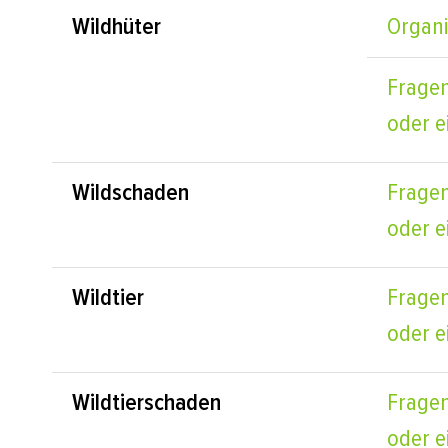
Wildhüter
Organi
Fragen
oder e
Wildschaden
Fragen
oder e
Wildtier
Fragen
oder e
Wildtierschaden
Fragen
oder e