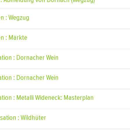
n : Wegzug
n : Märkte
ation : Dornacher Wein
ation : Dornacher Wein
ation : Metalli Wideneck: Masterplan
sation : Wildhüter