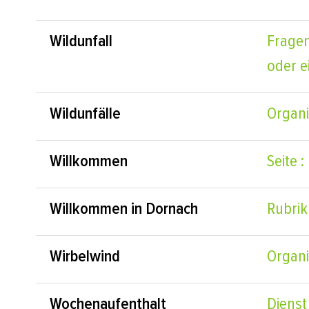
Wildunfall
Fragen
oder e
Wildunfälle
Organi
Willkommen
Seite 
Willkommen in Dornach
Rubrik
Wirbelwind
Organi
Wochenaufenthalt
Dienst