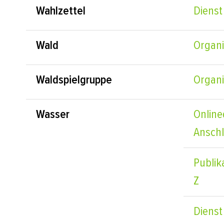
Wahlzettel
Dienst
Wald
Organi
Waldspielgruppe
Organi
Wasser
Online
Ansch
Publik
Z
Dienst