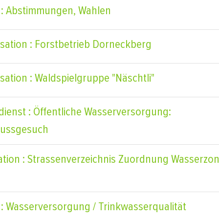
 : Abstimmungen, Wahlen
sation : Forstbetrieb Dorneckberg
sation : Waldspielgruppe "Näschtli"
dienst : Öffentliche Wasserversorgung:
lussgesuch
ation : Strassenverzeichnis Zuordnung Wasserzon
 : Wasserversorgung / Trinkwasserqualität