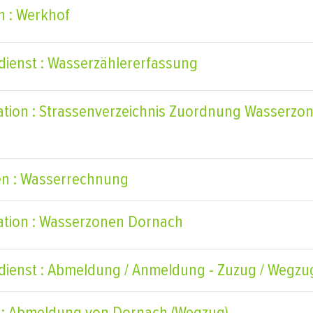
h : Werkhof
dienst : Wasserzählererfassung
ation : Strassenverzeichnis Zuordnung Wasserzon
n : Wasserrechnung
ation : Wasserzonen Dornach
dienst : Abmeldung / Anmeldung - Zuzug / Wegzu
 : Abmeldung von Dornach (Wegzug)