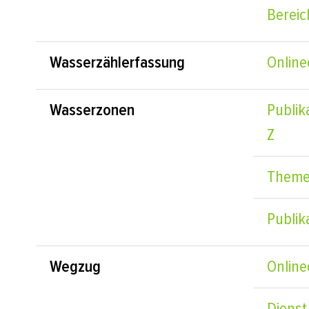
Bereic
Wasserzählerfassung
Online
Wasserzonen
Publik
Z
Theme
Publik
Wegzug
Online
Dienst