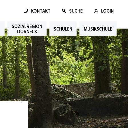
KONTAKT
SUCHE
LOGIN
SOZIALREGION
G
SCHULEN
MUSIKSCHULE
DORNECK