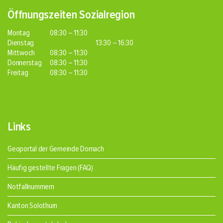
Öffnungszeiten Sozialregion
Montag
08:30 – 11:30
Dienstag
13:30 – 16:30
Mittwoch
08:30 – 11:30
Donnerstag
08:30 – 11:30
Freitag
08:30 – 11:30
Links
Geoportal der Gemeinde Dornach
Häufig gestellte Fragen (FAQ)
Notfallnummern
Kanton Solothurn