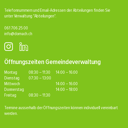
Telefonnummern und Email-Adressen der Abteilungen finden Sie
unter Verwaltung
"Abteilungen"
.
061 706 25 00
info@dornach.ch
Öffnungszeiten Gemeindeverwaltung
Montag
08:30 – 11:30
14:00 – 16:00
Dienstag
07:30 – 13:00
Mittwoch
14:00 – 16:00
Donnerstag
14:00 – 18:00
Freitag
08:30 – 11:30
Termine ausserhalb der Öffnungszeiten können individuell vereinbart
werden.